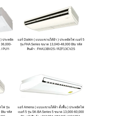
 ) ประหยัด
แอร์ Daikin ( แบบแขวนใต้ฝ้า ) ประหยัดไฟ เบอร์ 5
ด 36,000-
รุ่น FHA Series ขนาด 13,040-48,000 Btu รหัส
 / PUY-
สินค้า : FHA13BV2S / RZF13CV2S
ไฟ รุ่น
แอร์ Amena ( แบบแขวนใต้ฝ้า ตั้งพื้น ) ประหยัดไฟ
Btu รหัส
เบอร์ 5 รุ่น SK-BA Series 5 ขนาด 13,000-60,000