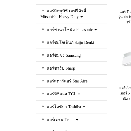
แอร์มิตซูบิชิ เฮฟวี่ดิวตี้
แอร์ Tr
Mitsubishi Heavy Duty
รุ่น Iri
รห
แอร์พานาโซนิค Panasonic
แอร์ซัยโจเด็นกิ Saijo Denki
แอร์ซัมซุง Samsung
แอร์ชาร์ป Sharp
แอร์สตาร์แอร์ Star Aire
แอร์ Am
เบอร์ 5
แอร์ทีซีแอล TCL
Btu 
แอร์โตชิบา Toshiba
แอร์เทรน Trane