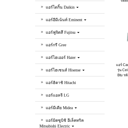
รหัส
แอร์ไดกิ้น Daikin
แอร์อีมีเน้นท์ Eminent
แอร์ฟูจิตสึ Fujitsu
แอร์กรี Gree
แอร์ไฮเออร์ Haier
แอร์ Ca
รุ่น C
แอร์ไฮเซนส์ Hisense
Btu รห
แอร์ฮิตาชิ Hitachi
แอร์แอลจี LG
แอร์มีเดีย Midea
แอร์มิตซูบิชิ อีเล็คทริค
Mitsubishi Electric