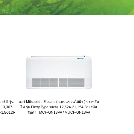
ร์ 5 รุ่น
แอร์ Mitsubishi Electric ( แบบแขวนใต้ฝ้า ) ประหยัด
ด 13,307-
ไฟ รุ่น Flexy Type ขนาด 12,624-21,154 Btu รหัส
38RLG012R
สินค้า : MCF-GN13VA / MUCF-GN13VA