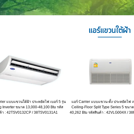
แอร์แขวนใต้ฝ้า
rier แบบแขวนใต้ฝ้า ประหยัดไฟ เบอร์ 5 รุ่น
แอร์ Carrier แบบแขวน-ตั้ง ประหยัดไฟ เบอ
g Inverter ขนาด 13,000-48,100 Btu รหัส
Ceiling-Floor Split Type Series 5 ขนา
นค้า : 42TSV0132CP / 38TSV0131A1
40,262 Btu รหัสสินค้า : 42VLG004X / 