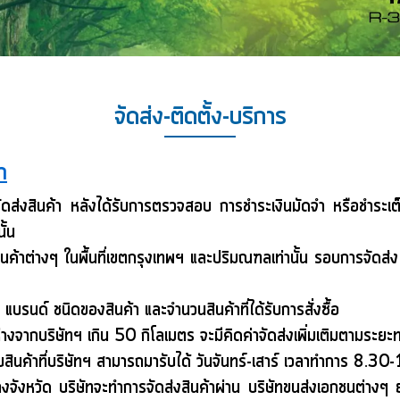
จัดส่ง-ติดตั้ง-บริการ
า
ัดส่งสินค้า หลังได้รับการตรวจสอบ การชำระเงินมัดจำ หรือชำระเ
ั้น
สินค้าต่างๆ ในพื้นที่เขตกรุงเทพฯ และปริมณฑลเท่านั้น รอบการจัดส
กับ แบรนด์ ชนิดของสินค้า และจำนวนสินค้าที่ได้รับการสั่งซื้อ
ห่างจากบริษัทฯ เกิน 50 กิโลเมตร จะมีคิดค่าจัดส่งเพิ่มเติมตามระยะ
สินค้าที่บริษัทฯ สามารถมารับได้ วันจันทร์-เสาร์ เวลาทำการ 8.3
างจังหวัด บริษัทจะทำการจัดส่งสินค้าผ่าน บริษัทขนส่งเอกชนต่างๆ 