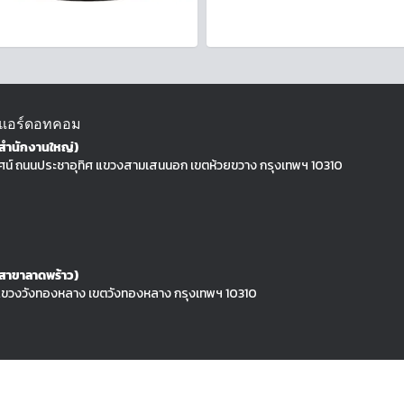
แอร์ดอทคอม
 (สำนักงานใหญ่)
วศน์ ถนนประชาอุทิศ แขวงสามเสนนอก เขตห้วยขวาง กรุงเทพฯ 10310
 (สาขาลาดพร้าว)
ขวงวังทองหลาง เขตวังทองหลาง กรุงเทพฯ 10310