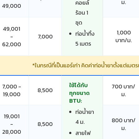
ม.
คอยล์
49,000
ร้อน 1
ชุด
49,001
1,000
ท่อน้ำทิ้ง
-
7,000
บาท/ม.
5 เมตร
62,000
*ในกรณีที่เป็นแอร์เก่า คิดค่าท่อน้ำยาตั้งแต่เมต
ใช้ได้กับ
7,000 -
700 บาท/
8,500
ทุกขนาด
19,000
ม.
BTU:
ท่อน้ำยา
19,001
800 บาท/
4 ม.
-
8,500
ม.
28,000
สายไฟ