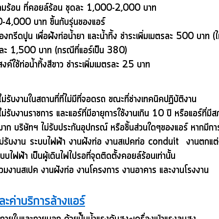
งลมร้อน ที่คอยล์ร้อน ชุดละ 1,000-2,000 บาท
-4,000 บาท ขึ้นกับรุ่นของแอร์
้องกรีดปูน เพื่อฝ้ังท่อน้ำยา และน้ำทิ้ง ชำระเพิ่มเมตรละ 500 บาท (
ะ 1,500 บาท (กรณีที่แอร์เป็น 380)
ค์ใช้ท่อน้ำทิ้งสีขาว ชำระเพิ่มเมตรละ 25 บาท
ม่รับงานในสถานที่ที่ไม่มีที่จอดรถ ขณะที่ช่างเทคนิคปฏิบัติงาน
ไม่รับงานราชการ และแอร์ที่มีอายุการใช้งานเกิน 10 ปี หรือแอร์ที่มี
ยุมาก บริษัทฯ ไม่รับประกันอุปกรณ์ หรือชิ้นส่วนใดๆของแอร์ หากมีก
์ไม่รับงาน ระบบไฟฟ้า งานฝังท่อ งานสเปคท่อ conduit งานตกแต่ง
บบไฟฟ้า เป็นผู้เดินไฟไปรอที่จุดติดตั้งคอยล์ร้อนเท่านั้น
ม่รวมงานสเปค งานฝังท่อ งานโครงการ งานอาคาร และงานโรงงาน
และค่าบริการล้างแอร์