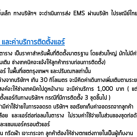
ชิ้นเล็ก ทางบริษัทฯ จะดำเนินการส่ง EMS ผ่านบริษัท ไปรษณีย์ไท
์ และค่าบริการติดตั้งแอร์
ตาราง เป็นราคาสำหรับพื้นที่ติดตั้งมาตรฐาน โดยส่วนใหญ่ มักไม่มีค่าใช
่มเติม ช่างเทคนิคจะแจ้งให้ลูกค้าทราบก่อนการติดตั้ง)
แอร์ ในพื้นที่เขตกรุงเทพฯ และปริมณฑลเท่านั้น
่ห่างจากบริษัทฯ เกิน 30 กิโลเมตร จะมีคิดค่าเดินทางเพิ่มเติมตามระ
สงค์จะให้ช่างเทคนิคไปดูหน้างาน จะมีค่าบริการ 1,000 บาท ( แต
ดตั้งแอร์กับทางบริษัทฯ กรณีที่มีการติดตั้ง 3 ชุดขึ้นไป )
ค้ามีค่าใช้จ่ายในการจอดรถ
บริษัทฯ ขอเรียกเก็บค่าจอดรถจากลูกค้า
เปลือย และแอร์ต่อท่อลมในตาราง ไม่รวมค่าใช้จ่ายในส่วนของชุดท่อด
 และแชมเบอร์ครอบตัวแอร์
 กรีดฝ้า เจาะกระจก ลูกค้าต้องให้ช่างตกแต่งภายในเป็นผู้เก็บงาน