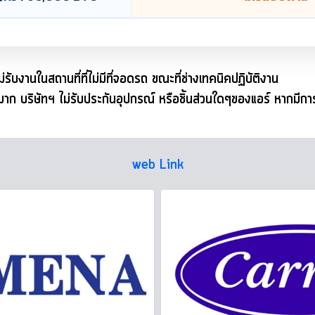
่รับงานในสถานที่ที่ไม่มีที่จอดรถ ขณะที่ช่างเทคนิคปฏิบัติงาน
ยุมาก บริษัทฯ ไม่รับประกันอุปกรณ์ หรือชิ้นส่วนใดๆของแอร์ หากมีก
web Link